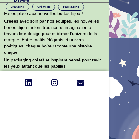
Branding
Création
Packaging
Faites place aux nouvelles boîtes Bijou !
Créées avec soin par nos équipes, les nouvelles
boîtes Bijou mêlent tradition et imagination à
travers leur design pour sublimer l’univers de la
marque. Entre motifs élégants et univers
poétiques, chaque boîte raconte une histoire
unique.
Un packaging créatif et inspirant pensé pour ravir
les yeux autant que les papilles.