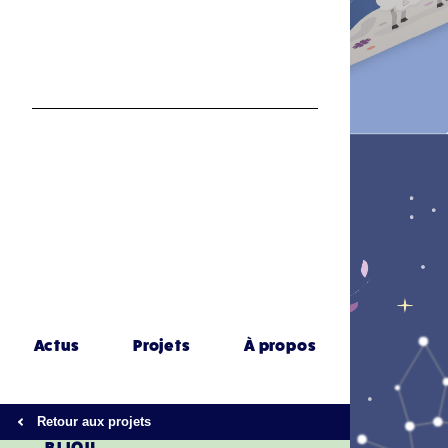
Actus
Projets
À propos
Retour aux projets
BIJOU